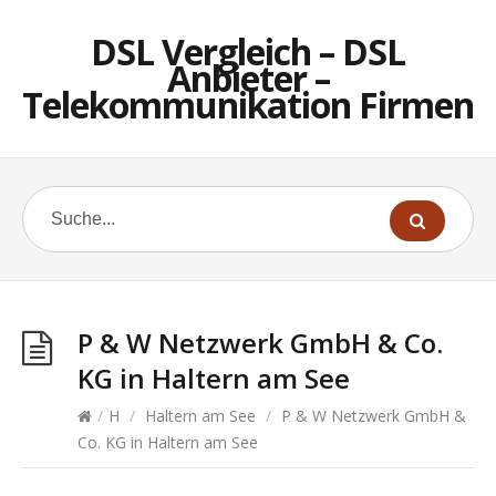
DSL Vergleich – DSL
Anbieter –
Telekommunikation Firmen
P & W Netzwerk GmbH & Co.
KG in Haltern am See
/
H
/
Haltern am See
/
P & W Netzwerk GmbH &
Co. KG in Haltern am See