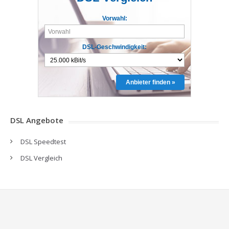
Vorwahl:
DSL-Geschwindigkeit:
Anbieter finden »
DSL Angebote
DSL Speedtest
DSL Vergleich