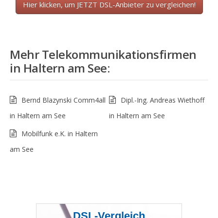
Hier klicken, um JETZT DSL-Anbieter zu vergleichen!
Mehr Telekommunikationsfirmen
in
Haltern am See
:
Bernd Blazynski Comm4all
Dipl.-Ing. Andreas Wiethoff
in Haltern am See
in Haltern am See
Mobilfunk e.K. in Haltern
am See
DSL-Vergleich