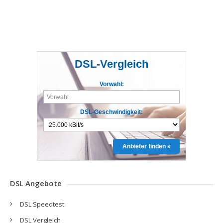
DSL-Vergleich
Vorwahl:
DSL-Geschwindigkeit:
Anbieter finden »
DSL Angebote
DSL Speedtest
DSL Vergleich