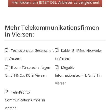
Hier klicken, um JETZT DSL-Anbieter zu vergleichen!
Mehr Telekommunikationsfirmen
in
Viersen
:
Tecnoconcept Gesellschaft
Kalder G. IPSec-Networks
in Viersen
in Viersen
Elcom Türsprechanlagen
Megabit
GmbH & Co. KG in Viersen
Informationstechnik GmbH in
Viersen
Tele-Pronto
Communication GmbH in
Viersen