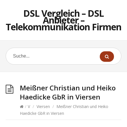
DSL Vergleich – DSL
Anbieter –
Telekommunikation Firmen
Meißner Christian und Heiko
Haedicke GbR in Viersen
/
V
/
Viersen
/
Meißner Christian und Heiko
Haedicke GbR in Viersen